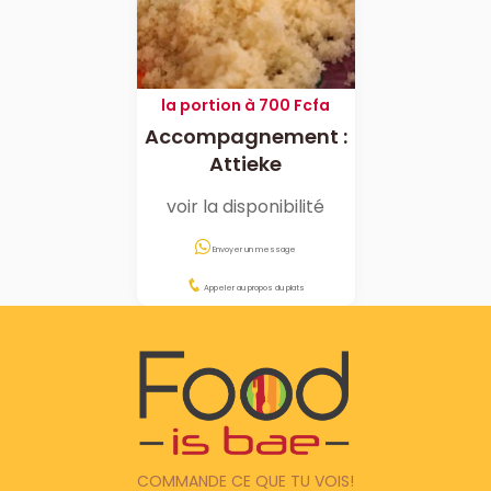
la portion à 700 Fcfa
Accompagnement :
Attieke
voir la disponibilité
Envoyer un message
Appeler au propos du plats
COMMANDE CE QUE TU VOIS!