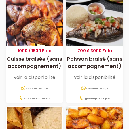
1000 / 1500 Fcfa
700 à 3000 Fcfa
Cuisse braisée (sans
Poisson braisé (sans
accompagnement)
accompagnement)
voir la disponibilité
voir la disponibilité
Envoyer un message
Envoyer un message
Appeler au propos du plats
Appeler au propos du plats