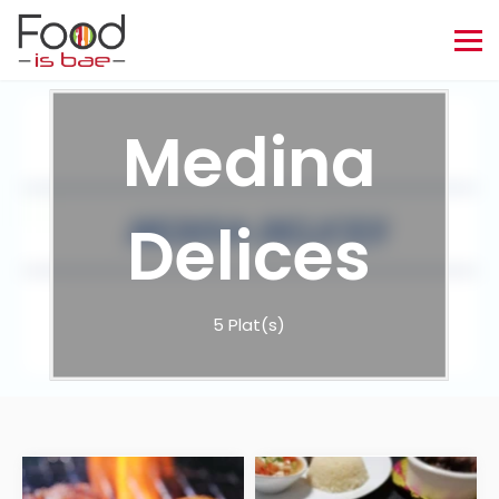
Medina
Delices
5 Plat(s)