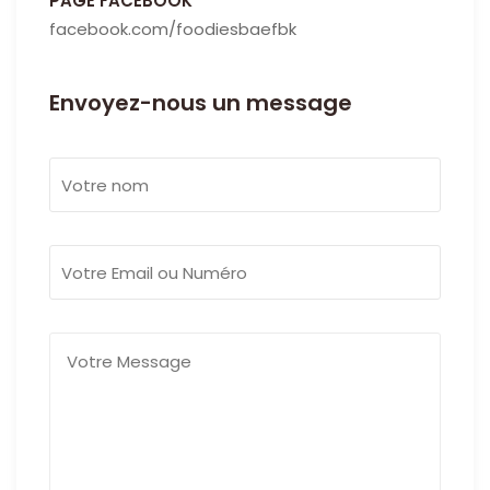
PAGE FACEBOOK
facebook.com/foodiesbaefbk
Envoyez-nous un message