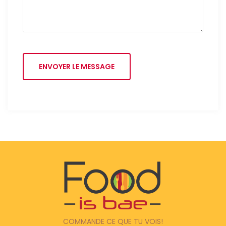
ENVOYER LE MESSAGE
COMMANDE CE QUE TU VOIS!