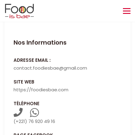
Nos Informations
ADRESSE EMAIL :
contact.foodiesbae@gmail.com
SITE WEB
https://foodiesbae.com
TÉLÉPHONE
(+221) 76 920 49 16